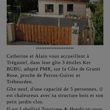
**********************
Catherine et Alain vous accueillent à
Trégastel, dans leur gîte 3 étoiles Ker
BUBU, adapté PMR,
sur la Côte de Granit
Rose, proche de Perros-Guirec et
Trébeurden.
Gîte
neuf, d'une capacité de 5 personnes, il
est
chaleureux avec sa structure bois et son
petit jardin clos.
Il est Labellisé Tourisme & Handicap pour