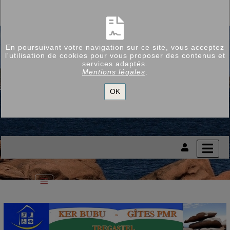
En poursuivant votre navigation sur ce site, vous acceptez
l'utilisation de cookies pour vous proposer des contenus et
services adaptés.
Mentions légales
.
OK